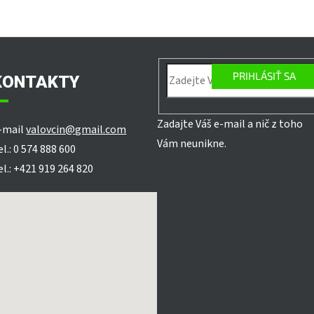
PRIHLÁSIŤ SA
KONTAKTY
Zadajte Váš e-mail a nič z toho
-mail
valovcin@gmail.com
Vám neunikne.
el.: 0 574 888 600
el.: +421 919 264 820