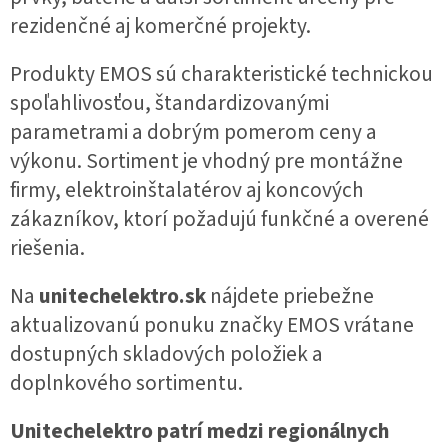
rezidenčné aj komerčné projekty.
Produkty EMOS sú charakteristické technickou
spoľahlivosťou, štandardizovanými
parametrami a dobrým pomerom ceny a
výkonu. Sortiment je vhodný pre montážne
firmy, elektroinštalatérov aj koncových
zákazníkov, ktorí požadujú funkčné a overené
riešenia.
Na
unitechelektro.sk
nájdete priebežne
aktualizovanú ponuku značky EMOS vrátane
dostupných skladových položiek a
doplnkového sortimentu.
Unitechelektro patrí medzi regionálnych