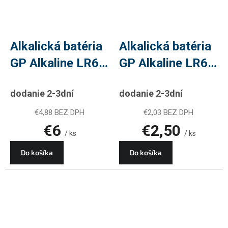
Alkalická batéria
Alkalická batéria
GP Alkaline LR6
GP Alkaline LR6
(AA), 10 ks
(AA), 4 ks
dodanie 2-3dní
dodanie 2-3dní
€4,88 BEZ DPH
€2,03 BEZ DPH
€6
€2,50
/ ks
/ ks
Do košíka
Do košíka