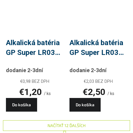
Alkalická batéria
Alkalická batéria
GP Super LR03
GP Super LR03
(AAA), 2 ks
(AAA), 4 ks
dodanie 2-3dní
dodanie 2-3dní
€0,98 BEZ DPH
€2,03 BEZ DPH
€1,20
€2,50
/ ks
/ ks
Do košíka
Do košíka
NAČÍTAŤ 12 ĎALŠÍCH