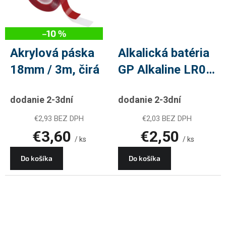
povrchom a vyniká extrémnou
priľnavosťou a odolnosťou voči
poveternostným vplyvom.
Nahrádza tavné lepidlo
–10 %
Akrylová páska
Alkalická batéria
18mm / 3m, čirá
GP Alkaline LR03
(AAA), 4 ks
dodanie 2-3dní
dodanie 2-3dní
€2,93 BEZ DPH
€2,03 BEZ DPH
€3,60
€2,50
/ ks
/ ks
Do košíka
Do košíka