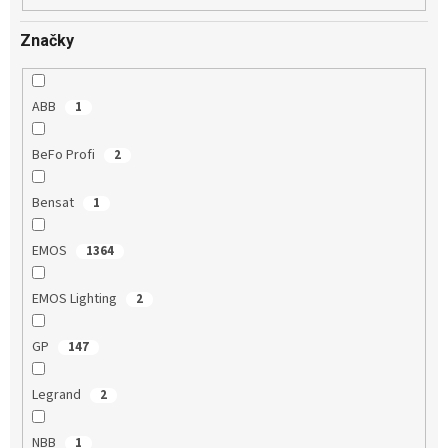
Značky
ABB
1
BeFo Profi
2
Bensat
1
EMOS
1364
EMOS Lighting
2
GP
147
Legrand
2
NBB
1