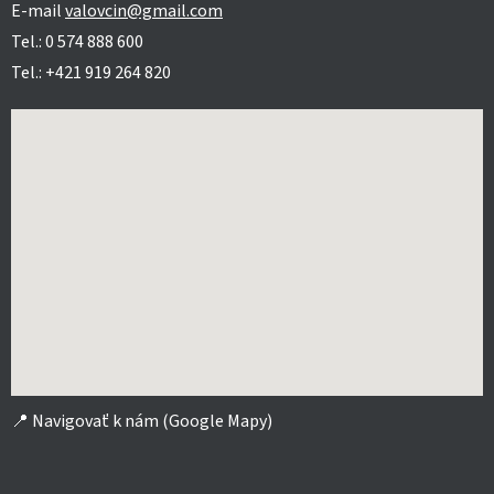
E-mail
valovcin@gmail.com
Tel.: 0 574 888 600
Tel.: +421 919 264 820
📍
Navigovať k nám (Google Mapy)