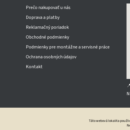
Prečo nakupovať u nás
Doprava a platby
Reklamačný poriadok
Obchodné podmienky
Podmienky pre montážne a servisné práce
Ochrana osobných údajov
Kontakt

N
Táto webová lokalita použí
Ne