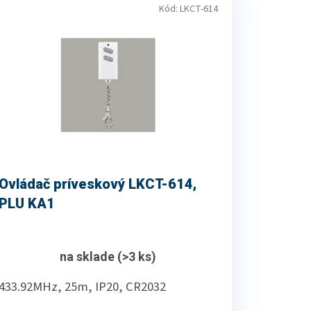
Kód:
LKCT-614
Ovládač príveskový LKCT-614,
PLU KA1
na sklade
(>3 ks)
433.92MHz, 25m, IP20, CR2032