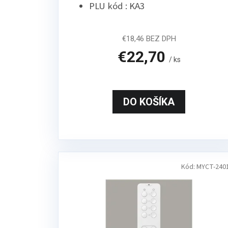
PLU kód : KA3
€18,46 BEZ DPH
€22,70
/ ks
DO KOŠÍKA
Kód:
MYCT-240