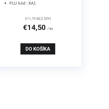
PLU kód : KA1
€11,79 BEZ DPH
€14,50
/ ks
DO KOŠÍKA