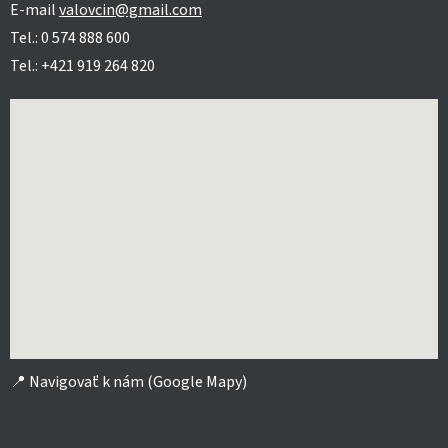
E-mail
valovcin@gmail.com
Tel.: 0 574 888 600
Tel.: +421 919 264 820
📍
Navigovať k nám (Google Mapy)