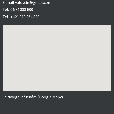
E-mail
valovcin@gmail.com
Tel.: 0 574 888 600
Tel.: +421 919 264 820
📍
Navigovať k nám (Google Mapy)