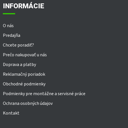
ä
INFORMÁCIE
t
i
e
O nás
Predajňa
Chcete poradiť?
Prečo nakupovať u nás
Doprava a platby
Reklamačný poriadok
Obchodné podmienky
Podmienky pre montážne a servisné práce
Ochrana osobných údajov
Kontakt