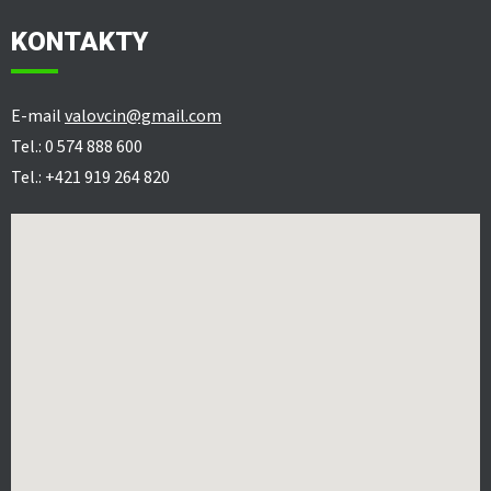
KONTAKTY
E-mail
valovcin@gmail.com
Tel.: 0 574 888 600
Tel.: +421 919 264 820