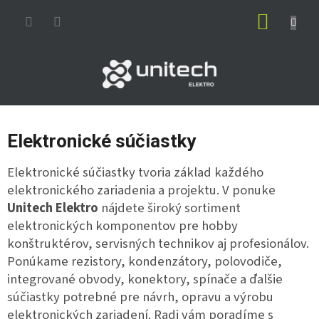
Prejsť
NÁKUP
na
obsah
KOŠÍK
Elektronické súčiastky
Elektronické súčiastky tvoria základ každého
elektronického zariadenia a projektu. V ponuke
Unitech Elektro
nájdete široký sortiment
elektronických komponentov pre hobby
konštruktérov, servisných technikov aj profesionálov.
Ponúkame rezistory, kondenzátory, polovodiče,
integrované obvody, konektory, spínače a ďalšie
súčiastky potrebné pre návrh, opravu a výrobu
elektronických zariadení. Radi vám poradíme s