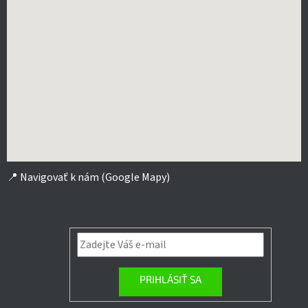
📍
Navigovať k nám (Google Mapy)
PRIHLÁSIŤ SA