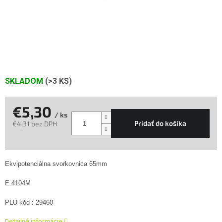
SKLADOM
(>3 KS)
€5,30
/ ks
Pridať do košíka
€4,31 bez DPH
Jednotková
cena:
Ekvipotenciálna svorkovnica 65mm
E.4104M
PLU kód : 29460
Detailné informácie