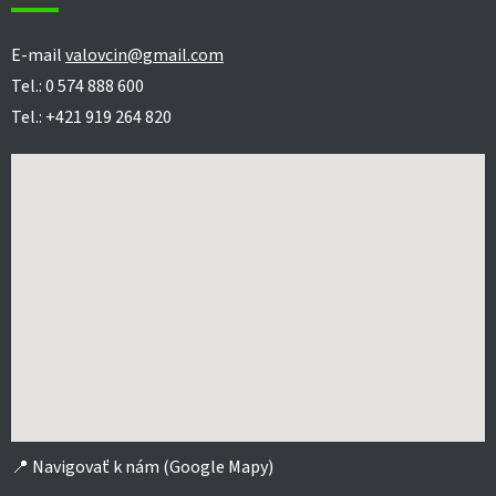
E-mail
valovcin@gmail.com
Tel.: 0 574 888 600
Tel.: +421 919 264 820
📍
Navigovať k nám (Google Mapy)