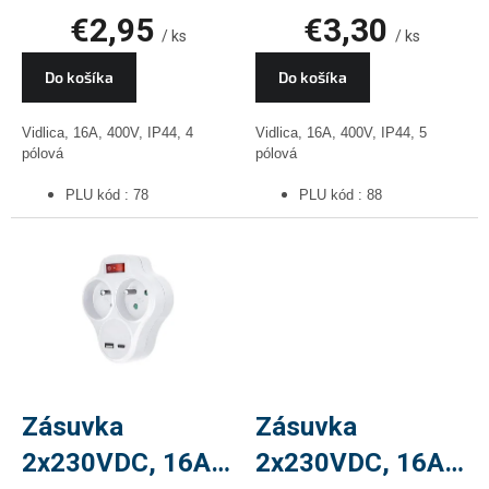
€2,95
€3,30
/ ks
/ ks
Do košíka
Do košíka
Vidlica, 16A, 400V, IP44, 4
Vidlica, 16A, 400V, IP44, 5
pólová
pólová
PLU kód : 78
PLU kód : 88
Zásuvka
Zásuvka
2x230VDC, 16A,
2x230VDC, 16A,