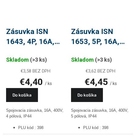
Zásuvka ISN
Zásuvka ISN
1643, 4P, 16A,
1653, 5P, 16A,
400V, PLU 398
400V, PLU 398
Skladom
(>3 ks)
Skladom
(>3 ks)
€3,58 BEZ DPH
€3,62 BEZ DPH
€4,40
€4,45
/ ks
/ ks
Do košíka
Do košíka
Spojovacia zásuvka, 16A, 400V,
Spojovacia zásuvka, 16A, 400V,
4 pólová, IP44
5 pólová, IP44
PLU kód : 398
PLU kód : 398