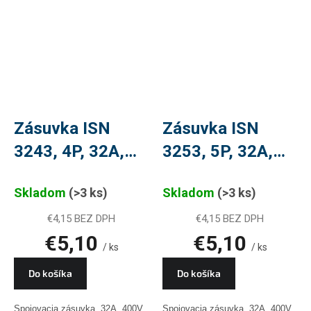
Zásuvka ISN
Zásuvka ISN
3243, 4P, 32A,
3253, 5P, 32A,
400V, PLU 128
400V, PLU 61
Skladom
(>3 ks)
Skladom
(>3 ks)
€4,15 BEZ DPH
€4,15 BEZ DPH
€5,10
€5,10
/ ks
/ ks
Do košíka
Do košíka
Spojovacia zásuvka, 32A, 400V,
Spojovacia zásuvka, 32A, 400V,