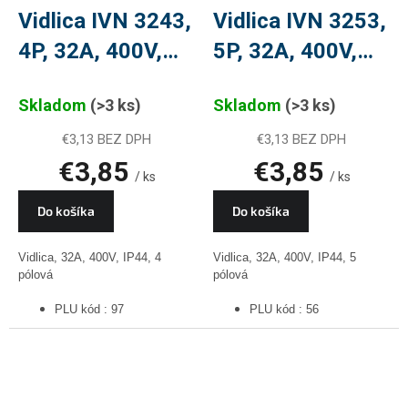
Vidlica IVN 3243,
Vidlica IVN 3253,
4P, 32A, 400V,
5P, 32A, 400V,
PLU 97
PLU 56
Skladom
(>3 ks)
Skladom
(>3 ks)
€3,13 BEZ DPH
€3,13 BEZ DPH
€3,85
€3,85
/ ks
/ ks
Do košíka
Do košíka
Vidlica, 32A, 400V, IP44, 4
Vidlica, 32A, 400V, IP44, 5
pólová
pólová
PLU kód : 97
PLU kód : 56