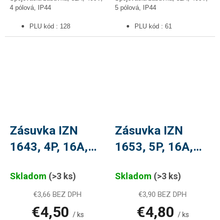
4 pólová, IP44
5 pólová, IP44
PLU kód : 128
PLU kód : 61
Zásuvka IZN
Zásuvka IZN
1643, 4P, 16A,
1653, 5P, 16A,
400V, PLU 189
400V, PLU 039
Skladom
(>3 ks)
Skladom
(>3 ks)
€3,66 BEZ DPH
€3,90 BEZ DPH
€4,50
€4,80
/ ks
/ ks