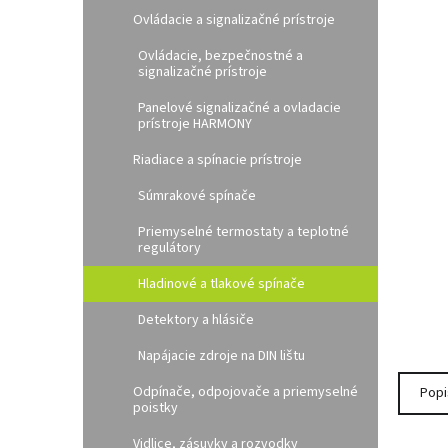
l
Ovládacie a signalizačné prístroje
Ovládacie, bezpečnostné a
signalizačné prístroje
Panelové signalizačné a ovladacie
prístroje HARMONY
Riadiace a spínacie prístroje
Súmrakové spínače
Priemyselné termostaty a teplotné
regulátory
Hladinové a tlakové spínače
Detektory a hlásiče
Napájacie zdroje na DIN lištu
Odpínače, odpojovače a priemyselné
Popi
poistky
Vidlice, zásuvky a rozvodky