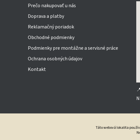
Prečo nakupovať u nás
Doprava a platby
Reklamačný poriadok
Obchodné podmienky
Podmienky pre montážne a servisné práce
Ochrana osobných údajov
Kontakt

N
Táto webová lokalita použí
Ne