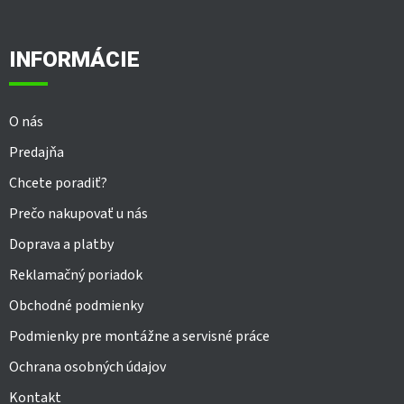
á
p
ä
INFORMÁCIE
t
i
e
O nás
Predajňa
Chcete poradiť?
Prečo nakupovať u nás
Doprava a platby
Reklamačný poriadok
Obchodné podmienky
Podmienky pre montážne a servisné práce
Ochrana osobných údajov
Kontakt