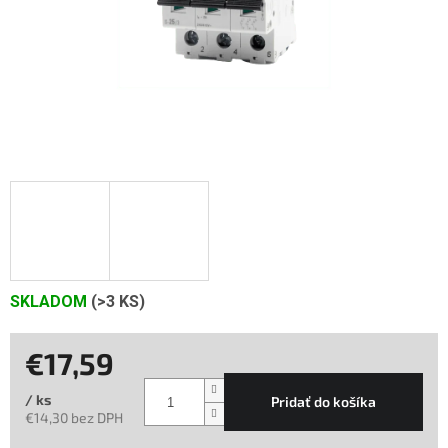
SKLADOM
(>3 KS)
€17,59
/ ks
Pridať do košíka
€14,30 bez DPH
Jednotková