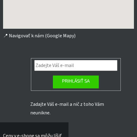
📍
Navigovať k nám (Google Mapy)
PRIHLÁSIŤ SA
Zadajte Váš e-mail a nič z toho Vám
neunikne.
Ceny v e-shope sa môžu líšiť