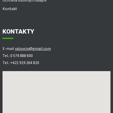
Ochrana osobných údajov
Kontakt
KONTAKTY
E-mail
valovcin@gmail.com
Tel.: 0 574 888 600
Tel.: +421 919 264 820