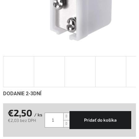
DODANIE 2-3DNÍ
€2,50
/ ks
Pridať do košíka
€2,03 bez DPH
Jednotková
cena: