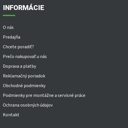
ä
INFORMÁCIE
t
i
e
O nás
Predajňa
Chcete poradiť?
Prečo nakupovať u nás
Doprava a platby
Reklamačný poriadok
Obchodné podmienky
Podmienky pre montážne a servisné práce
Ochrana osobných údajov
Kontakt