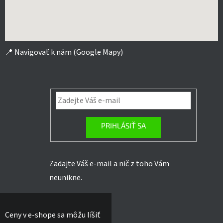
📍
Navigovať k nám (Google Mapy)
PRIHLÁSIŤ SA
Zadajte Váš e-mail a nič z toho Vám
neunikne.
Ceny v e-shope sa môžu líšiť