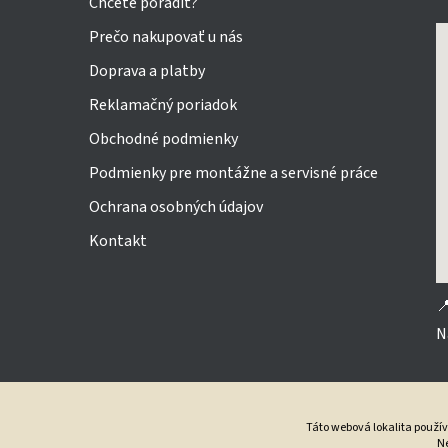
Chcete poradiť?
Prečo nakupovať u nás
Doprava a platby
Reklamačný poriadok
Obchodné podmienky
Podmienky pre montážne a servisné práce
Ochrana osobných údajov
Kontakt

N
Táto webová lokalita použí
Ne