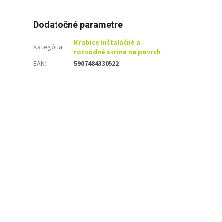
Dodatočné parametre
Krabice inštalačné a
Kategória
:
rozvodné skrine na povrch
EAN
:
5907484330522