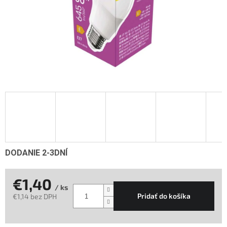
DODANIE 2-3DNÍ
€1,40
/ ks
Pridať do košíka
€1,14 bez DPH
Jednotková
cena: