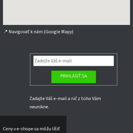
📍
Navigovať k nám (Google Mapy)
PRIHLÁSIŤ SA
Zadajte Váš e-mail a nič z toho Vám
neunikne.
Ceny v e-shope sa môžu líšiť