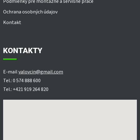
Podmienky pre montážne a servisné práce
Ochrana osobných údajov
Kontakt
KONTAKTY
E-mail
valovcin@gmail.com
Tel.: 0 574 888 600
Tel.: +421 919 264 820