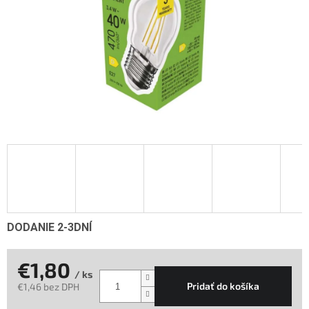
DODANIE 2-3DNÍ
€1,80
/ ks
Pridať do košíka
€1,46 bez DPH
Jednotková