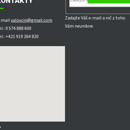
KONTAKTY
Zadajte Váš e-mail a nič z toho
-mail
valovcin@gmail.com
Vám neunikne.
el.: 0 574 888 600
el.: +421 919 264 820
