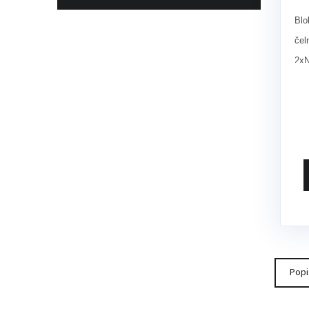
Blo
čel
2x
Popi