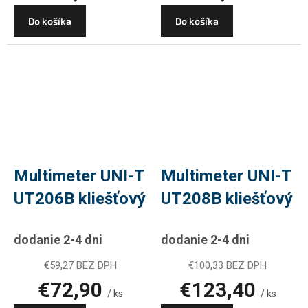
Do košíka
Do košíka
Multimeter UNI-T
Multimeter UNI-T
UT206B kliešťový
UT208B kliešťový
dodanie 2-4 dni
dodanie 2-4 dni
€59,27 BEZ DPH
€100,33 BEZ DPH
€72,90
€123,40
/ ks
/ ks