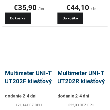
€35,90
€44,10
/ ks
/ ks
Do košíka
Do košíka
Multimeter UNI-T
Multimeter UNI-T
UT202F kliešťový
UT202R kliešťový
dodanie 2-4 dni
dodanie 2-4 dni
€21,14 BEZ DPH
€22,03 BEZ DPH