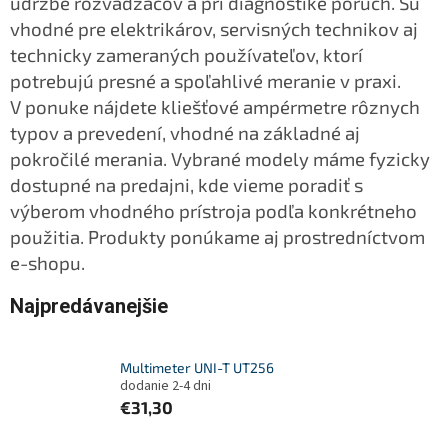
údržbe rozvádzačov a pri diagnostike porúch. Sú
vhodné pre elektrikárov, servisných technikov aj
technicky zameraných používateľov, ktorí
potrebujú presné a spoľahlivé meranie v praxi.
V ponuke nájdete kliešťové ampérmetre rôznych
typov a prevedení, vhodné na základné aj
pokročilé merania. Vybrané modely máme fyzicky
dostupné na predajni, kde vieme poradiť s
výberom vhodného prístroja podľa konkrétneho
použitia. Produkty ponúkame aj prostredníctvom
e-shopu.
Najpredávanejšie
Multimeter UNI-T UT256
dodanie 2-4 dni
€31,30