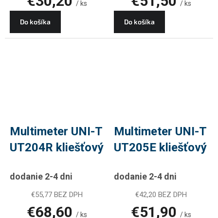
€30,20
€51,50
/ ks
/ ks
Do košíka
Do košíka
Multimeter UNI-T
Multimeter UNI-T
UT204R kliešťový
UT205E kliešťový
dodanie 2-4 dni
dodanie 2-4 dni
€55,77 BEZ DPH
€42,20 BEZ DPH
€68,60
€51,90
/ ks
/ ks