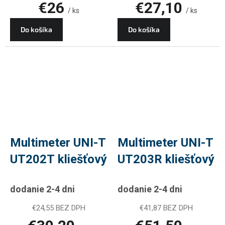
€26
€27,10
/ ks
/ ks
Do košíka
Do košíka
Multimeter UNI-T
Multimeter UNI-T
UT202T kliešťový
UT203R kliešťový
dodanie 2-4 dni
dodanie 2-4 dni
€24,55 BEZ DPH
€41,87 BEZ DPH