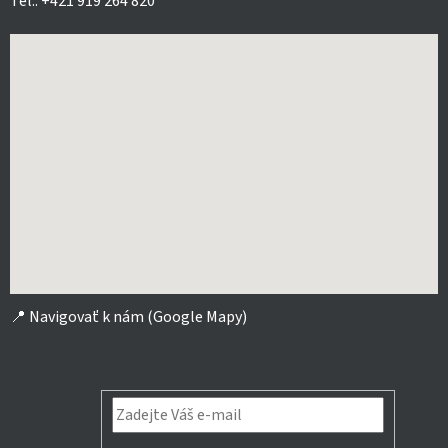
Tel.: +421 919 264 820
📍
Navigovať k nám (Google Mapy)