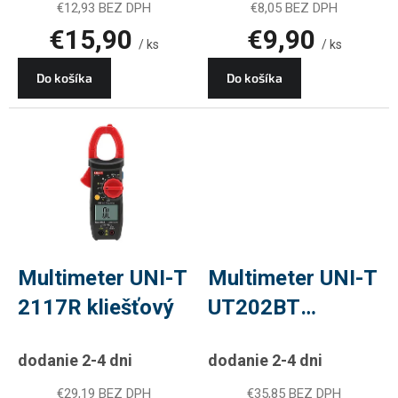
€12,93 BEZ DPH
€8,05 BEZ DPH
€15,90
€9,90
/ ks
/ ks
Do košíka
Do košíka
Multimeter UNI-T
Multimeter UNI-T
2117R kliešťový
UT202BT
kliešťový
dodanie 2-4 dni
dodanie 2-4 dni
€29,19 BEZ DPH
€35,85 BEZ DPH