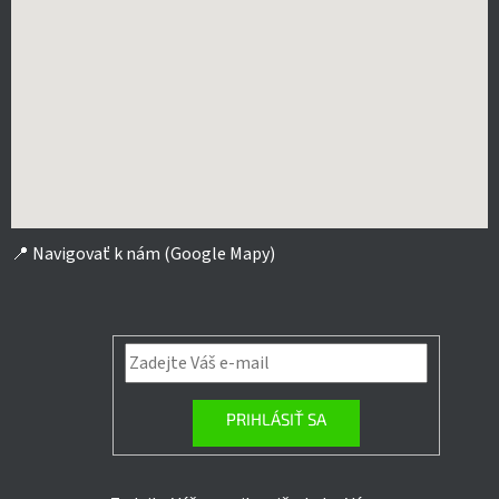
📍
Navigovať k nám (Google Mapy)
PRIHLÁSIŤ SA