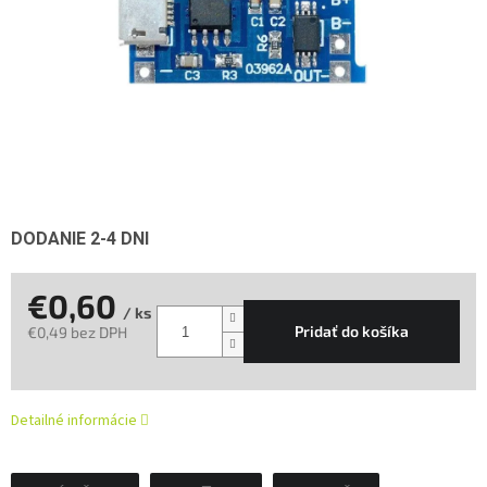
DODANIE 2-4 DNI
€0,60
/ ks
Pridať do košíka
€0,49 bez DPH
Jednotková
cena:
Detailné informácie