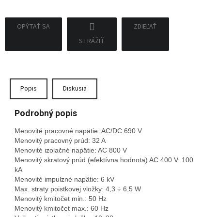
OPÝTAŤ SA
ZDIEĽAŤ
STRÁŽIŤ
Popis
Diskusia
Podrobný popis
Menovité pracovné napätie: AC/DC 690 V
Menovitý pracovný prúd: 32 A
Menovité izolačné napätie: AC 800 V
Menovitý skratový prúd (efektívna hodnota) AC 400 V: 100
kA
Menovité impulzné napätie: 6 kV
Max. straty poistkovej vložky: 4,3 ÷ 6,5 W
Menovitý kmitočet min.: 50 Hz
Menovitý kmitočet max.: 60 Hz