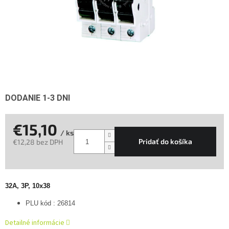
DODANIE 1-3 DNI
€15,10
/ ks
Pridať do košíka
€12,28 bez DPH
Jednotková
cena:
32A, 3P, 10x38
PLU kód : 26814
Detailné informácie