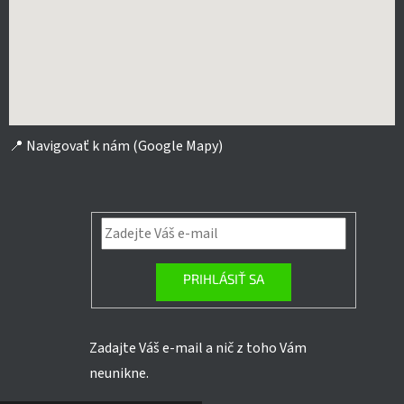
📍
Navigovať k nám (Google Mapy)
PRIHLÁSIŤ SA
Zadajte Váš e-mail a nič z toho Vám
neunikne.