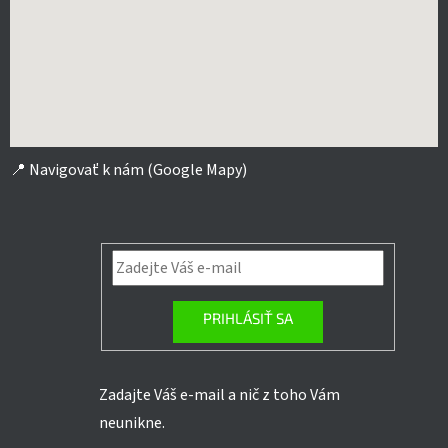
📍
Navigovať k nám (Google Mapy)
PRIHLÁSIŤ SA
Zadajte Váš e-mail a nič z toho Vám
neunikne.