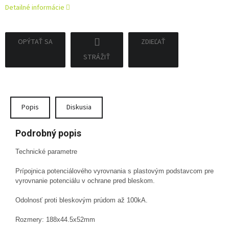
Detailné informácie
OPÝTAŤ SA
ZDIEĽAŤ
STRÁŽIŤ
Popis
Diskusia
Podrobný popis
Technické parametre
Prípojnica potenciálového vyrovnania s plastovým podstavcom pre
vyrovnanie potenciálu v ochrane pred bleskom.
Odolnosť proti bleskovým prúdom až 100kA.
Rozmery: 188x44.5x52mm