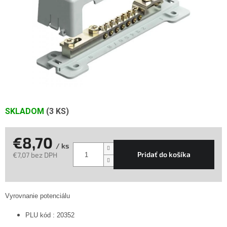
SKLADOM
(3 KS)
€8,70
/ ks
Pridať do košíka
€7,07 bez DPH
Jednotková
cena:
Vyrovnanie potenciálu
PLU kód : 20352