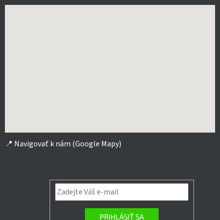
📍
Navigovať k nám (Google Mapy)
PRIHLÁSIŤ SA