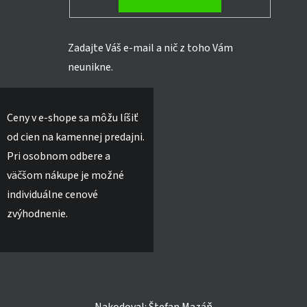
Zadajte Váš e-mail a nič z toho Vám
neunikne.
Ceny v e-shope sa môžu líšiť
od cien na kamennej predajni.
Pri osobnom odbere a
väčšom nákupe je možné
individuálne cenové
zvýhodnenie.