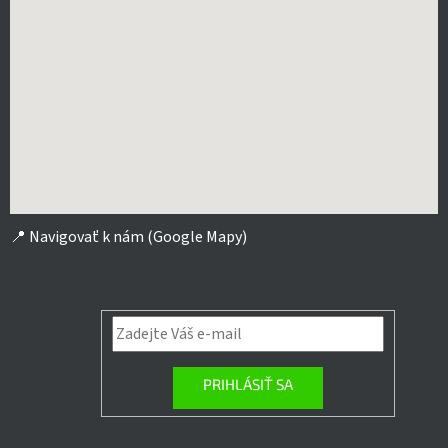
📍
Navigovať k nám (Google Mapy)
PRIHLÁSIŤ SA