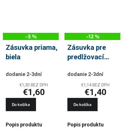
–5 %
–12 %
Zásuvka priama,
Zásuvka pre
biela
predlžovací
kábel, biela
dodanie 2-3dní
dodanie 2-3dní
€1,30 BEZ DPH
€1,14 BEZ DPH
€1,60
€1,40
Do košíka
Do košíka
Popis produktu
Popis produktu