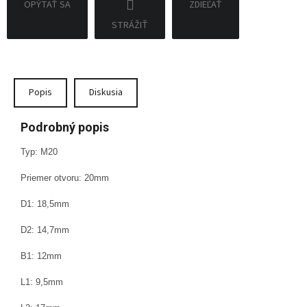
OPÝTAŤ SA
ZDIEĽAŤ
STRÁŽIŤ
Popis
Diskusia
Podrobný popis
Typ: M20
Priemer otvoru: 20mm
D1: 18,5mm
D2: 14,7mm
B1: 12mm
L1: 9,5mm