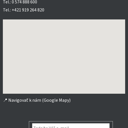
Tel.: 0 574 888 600
Tel.: +421 919 264 820
📍
Navigovať k nám (Google Mapy)