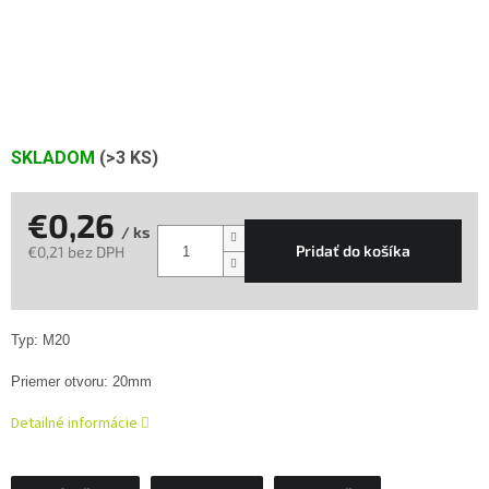
SKLADOM
(>3 KS)
€0,26
/ ks
Pridať do košíka
€0,21 bez DPH
Jednotková
cena:
Typ: M20
Priemer otvoru: 20mm
Detailné informácie