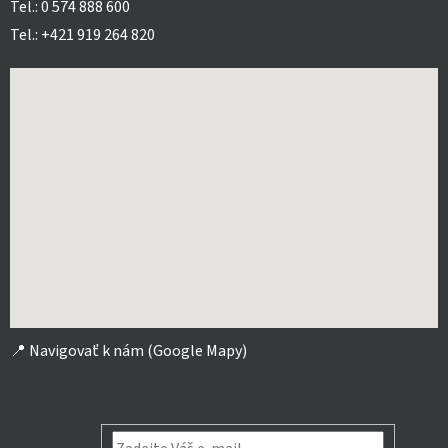
Tel.: 0 574 888 600
Tel.: +421 919 264 820
📍
Navigovať k nám (Google Mapy)