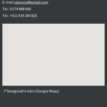
E-mail
valovcin@gmail.com
Tel.: 0 574 888 600
Tel.: +421 919 264 820
📍
Navigovať k nám (Google Mapy)