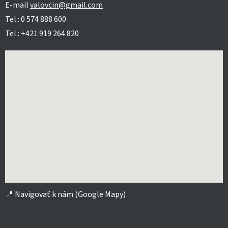
E-mail
valovcin@gmail.com
Tel.: 0 574 888 600
Tel.: +421 919 264 820
📍
Navigovať k nám (Google Mapy)