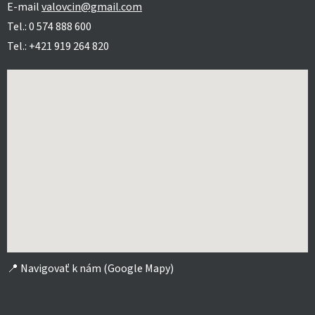
E-mail
valovcin@gmail.com
Tel.: 0 574 888 600
Tel.: +421 919 264 820
📍
Navigovať k nám (Google Mapy)