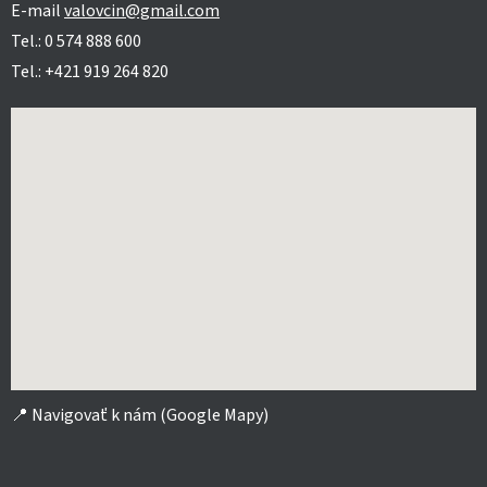
E-mail
valovcin@gmail.com
Tel.: 0 574 888 600
Tel.: +421 919 264 820
📍
Navigovať k nám (Google Mapy)