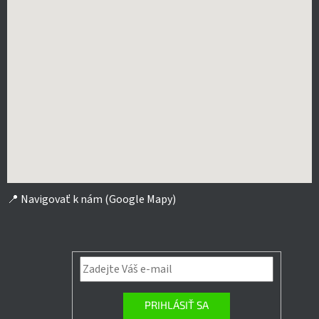
📍
Navigovať k nám (Google Mapy)
PRIHLÁSIŤ SA