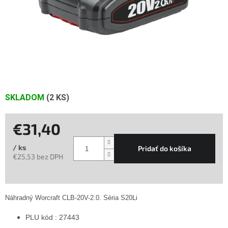
SKLADOM
(2 KS)
€31,40
/ ks
Pridať do košíka
€25,53 bez DPH
Jednotková
cena:
Náhradný Worcraft CLB-20V-2.0. Séria S20Li
PLU kód : 27443