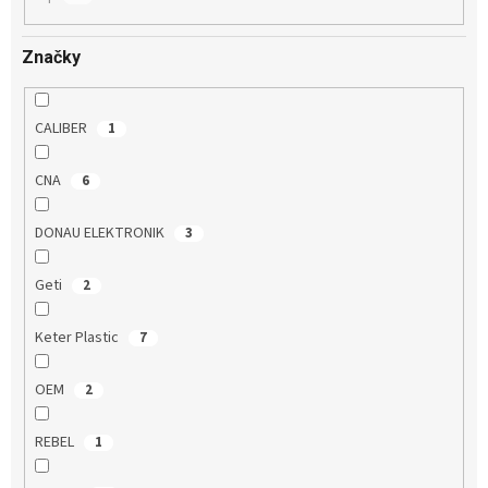
Značky
CALIBER
1
CNA
6
DONAU ELEKTRONIK
3
Geti
2
Keter Plastic
7
OEM
2
REBEL
1