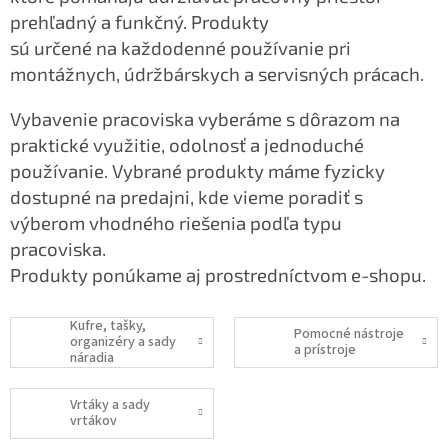
prehľadný a funkčný. Produkty
sú určené na každodenné používanie pri
montážnych,
údržbárskych a servisných prácach.
Vybavenie pracoviska vyberáme s dôrazom na
praktické
využitie, odolnosť a jednoduché
používanie. Vybrané
produkty máme fyzicky
dostupné na predajni, kde vieme
poradiť s
výberom vhodného riešenia podľa typu
pracoviska.
Produkty ponúkame aj prostredníctvom e-shopu.
Kufre, tašky,
Pomocné nástroje
organizéry a sady
a prístroje
náradia
Vrtáky a sady
vrtákov