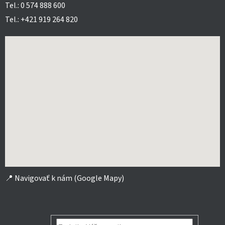
Tel.: 0 574 888 600
Tel.: +421 919 264 820
📍
Navigovať k nám (Google Mapy)