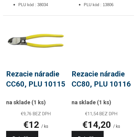
PLU kód : 38034
PLU kód : 13806
Rezacie náradie
Rezacie náradie
CC60, PLU 10115
CC80, PLU 10116
na sklade
(1 ks)
na sklade
(1 ks)
€9,76 BEZ DPH
€11,54 BEZ DPH
€12
€14,20
/ ks
/ ks