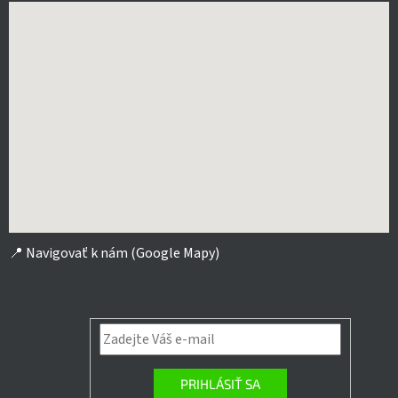
📍
Navigovať k nám (Google Mapy)
PRIHLÁSIŤ SA