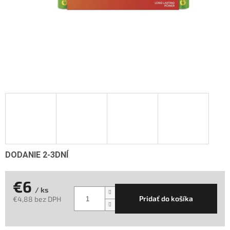
DODANIE 2-3DNÍ
€6
/ ks
Pridať do košíka
€4,88 bez DPH
Jednotková
cena: