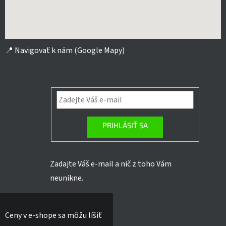
📍
Navigovať k nám (Google Mapy)
PRIHLÁSIŤ SA
Zadajte Váš e-mail a nič z toho Vám
neunikne.
Ceny v e-shope sa môžu líšiť