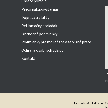
Chcete poradiť?
bat
Prečo nakupovať u nás
Doprava a platby
Reklamačný poriadok
Obchodné podmienky
Podmienky pre montážne a servisné práce
Ochrana osobných údajov
Kontakt

N
Táto webová lokalita použí
Ne