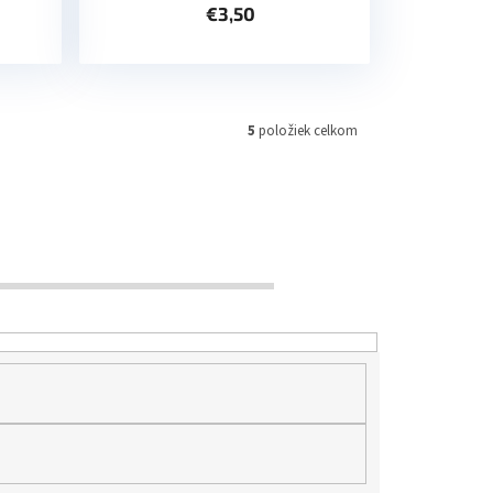
€3,50
5
položiek celkom
€
6