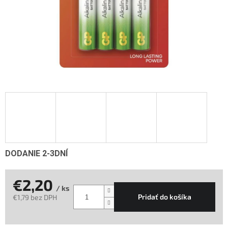
DODANIE 2-3DNÍ
€2,20
/ ks
Pridať do košíka
€1,79 bez DPH
Jednotková
cena: