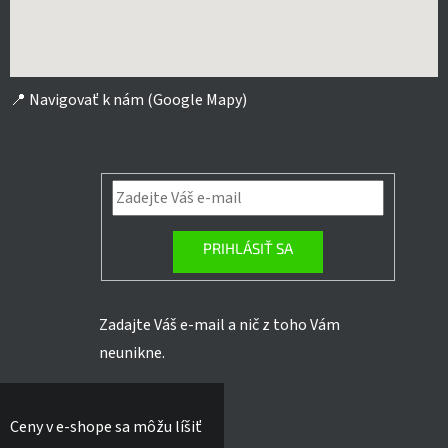
📍
Navigovať k nám (Google Mapy)
PRIHLÁSIŤ SA
Zadajte Váš e-mail a nič z toho Vám
neunikne.
Ceny v e-shope sa môžu líšiť