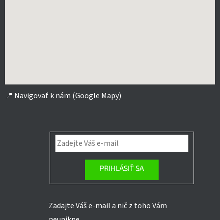
📍
Navigovať k nám (Google Mapy)
PRIHLÁSIŤ SA
Zadajte Váš e-mail a nič z toho Vám
neunikne.