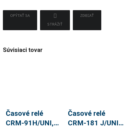
OPÝTAŤ SA
ZDIEĽAŤ
STRÁŽIŤ
Súvisiaci tovar
Časové relé
Časové relé
CRM-91H/UNI,
CRM-181 J/UNI,