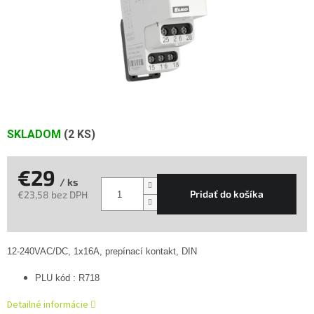
SKLADOM
(2 KS)
€29
/ ks
Pridať do košíka
€23,58 bez DPH
Jednotková
cena:
12-240VAC/DC, 1x16A, prepínací kontakt, DIN
PLU kód : R718
Detailné informácie