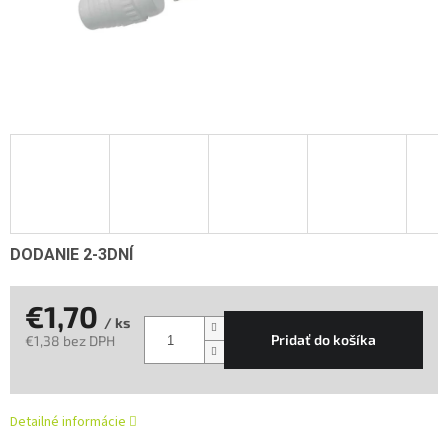
DODANIE 2-3DNÍ
€1,70
/ ks
Pridať do košíka
€1,38 bez DPH
Jednotková
cena:
Detailné informácie