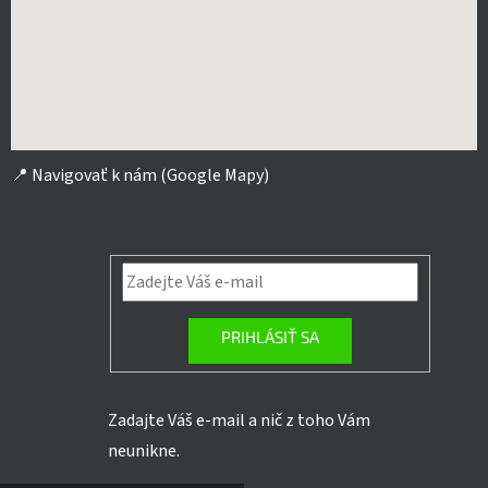
📍
Navigovať k nám (Google Mapy)
PRIHLÁSIŤ SA
Zadajte Váš e-mail a nič z toho Vám
neunikne.