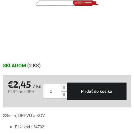
SKLADOM
(2 KS)
€2,45
/ ks
Pridať do košíka
€1,99 bez DPH
Jednotková
cena:
225mm, DREVO a KOV
PLU kód : 34702