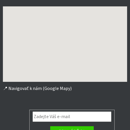
📍
Navigovať k nám (Google Mapy)