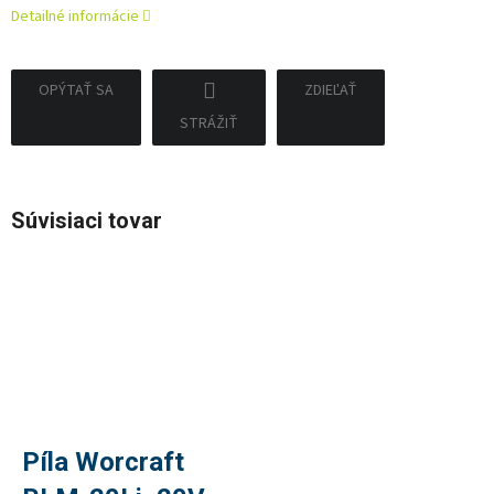
Detailné informácie
OPÝTAŤ SA
ZDIEĽAŤ
STRÁŽIŤ
Súvisiaci tovar
Píla Worcraft