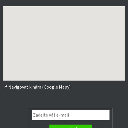
📍
Navigovať k nám (Google Mapy)