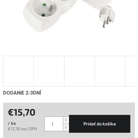
DODANIE 2-3DNÍ
€15,70
/ ks
Pridať do košíka
€12,76 bez DPH
Jednotková