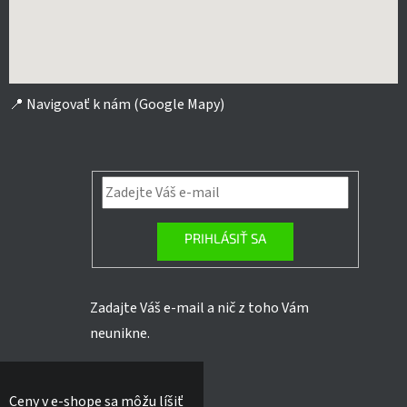
📍
Navigovať k nám (Google Mapy)
PRIHLÁSIŤ SA
Zadajte Váš e-mail a nič z toho Vám
neunikne.
Ceny v e-shope sa môžu líšiť