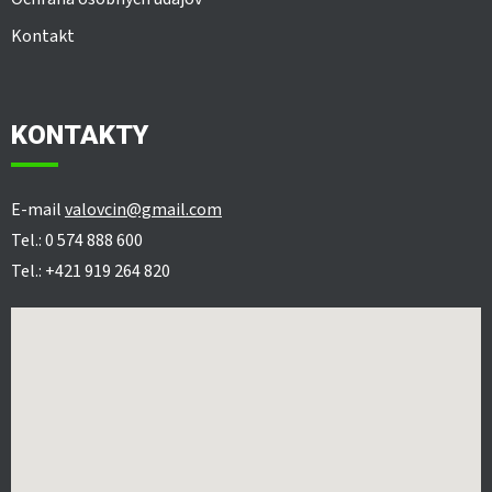
Kontakt
KONTAKTY
E-mail
valovcin@gmail.com
Tel.: 0 574 888 600
Tel.: +421 919 264 820