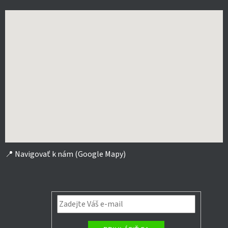
📍
Navigovať k nám (Google Mapy)