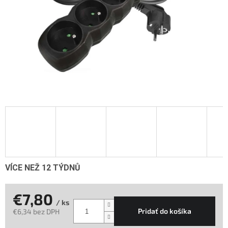
VÍCE NEŽ 12 TÝDNŮ
€7,80
/ ks
Pridať do košíka
€6,34 bez DPH
Jednotková