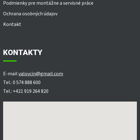
Podmienky pre montážne a servisné práce
Ochrana osobných údajov
Kontakt
KONTAKTY
E-mail
valovcin@gmail.com
Tel.: 0 574 888 600
Tel.: +421 919 264 820