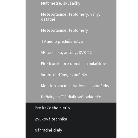
Multimetre, skúšačky
Meteostanice, teplomery, váhy,
ostatné
Meteostanice, teplomery
TV audio príslušenstvo
VF technika, antény, DVB-T2
Elektronika pre domácich miláčikov
Videotelefóny, zvončeky
Monitorovacie zariadenia a zvončeky
Držiaky na TV, diaľkové ovládače
Pre kaŽdého nieČo
Zvuková technika
Náhradné diely