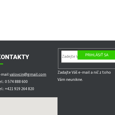
PRIHLÁSIŤ SA
KONTAKTY
Zadajte Váš e-mail a nič z toho
-mail
valovcin@gmail.com
Vám neunikne.
el.: 0 574 888 600
el.: +421 919 264 820