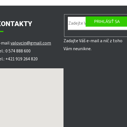
PRIHLÁSIŤ SA
KONTAKTY
Zadajte Váš e-mail a nič z toho
-mail
valovcin@gmail.com
Vám neunikne.
el.: 0 574 888 600
el.: +421 919 264 820