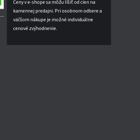
Ceny v e-shope sa môžu líšiť od cien na
kamennej predajni. Pri osobnom odbere a
väčšom nákupe je možné individuálne
cenové zvýhodnenie.