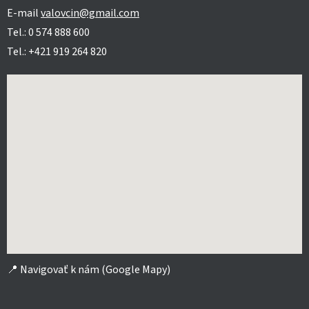
E-mail
valovcin@gmail.com
Tel.: 0 574 888 600
Tel.: +421 919 264 820
📍
Navigovať k nám (Google Mapy)