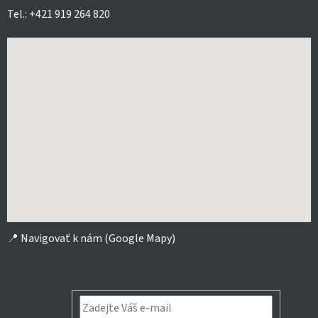
Tel.: +421 919 264 820
📍
Navigovať k nám (Google Mapy)